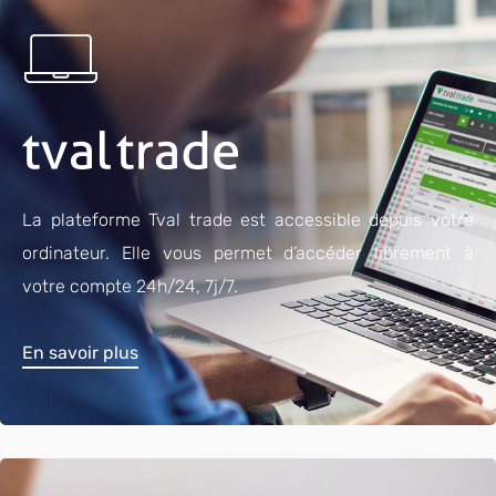
La plateforme Tval trade est accessible depuis votre
ordinateur. Elle vous permet d’accéder librement à
votre compte 24h/24, 7j/7.
En savoir plus